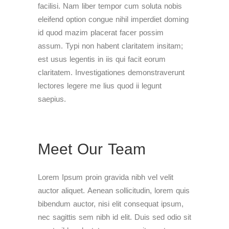
facilisi. Nam liber tempor cum soluta nobis
eleifend option congue nihil imperdiet doming
id quod mazim placerat facer possim
assum. Typi non habent claritatem insitam;
est usus legentis in iis qui facit eorum
claritatem. Investigationes demonstraverunt
lectores legere me lius quod ii legunt
saepius.
Meet Our Team
Lorem Ipsum proin gravida nibh vel velit
auctor aliquet. Aenean sollicitudin, lorem quis
bibendum auctor, nisi elit consequat ipsum,
nec sagittis sem nibh id elit. Duis sed odio sit