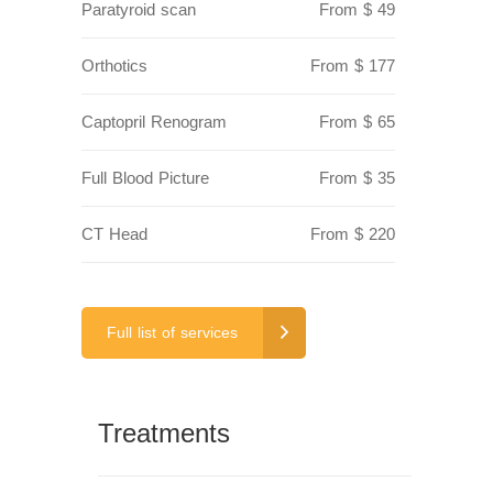
Paratyroid scan
From $ 49
Orthotics
From $ 177
Captopril Renogram
From $ 65
Full Blood Picture
From $ 35
CT Head
From $ 220
Full list of services
Treatments