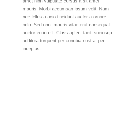
amet nibh vulputate cursus a sit amet
mauris. Morbi accumsan ipsum velit. Nam
nec tellus a odio tincidunt auctor a ornare
odio. Sed non mauris vitae erat consequat
auctor eu in elit. Class aptent taciti sociosqu
ad litora torquent per conubia nostra, per
inceptos.