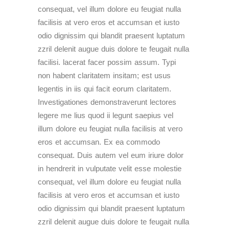
consequat, vel illum dolore eu feugiat nulla
facilisis at vero eros et accumsan et iusto
odio dignissim qui blandit praesent luptatum
zzril delenit augue duis dolore te feugait nulla
facilisi. lacerat facer possim assum. Typi
non habent claritatem insitam; est usus
legentis in iis qui facit eorum claritatem.
Investigationes demonstraverunt lectores
legere me lius quod ii legunt saepius vel
illum dolore eu feugiat nulla facilisis at vero
eros et accumsan. Ex ea commodo
consequat. Duis autem vel eum iriure dolor
in hendrerit in vulputate velit esse molestie
consequat, vel illum dolore eu feugiat nulla
facilisis at vero eros et accumsan et iusto
odio dignissim qui blandit praesent luptatum
zzril delenit augue duis dolore te feugait nulla