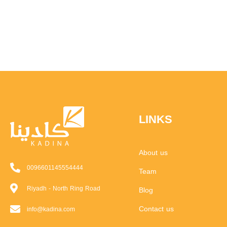
LINKS
About us
0096601145554444
Team
Riyadh - North Ring Road
Blog
Contact us
info@kadina.com