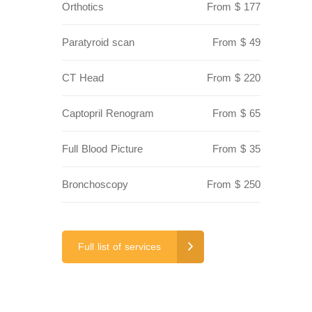
Orthotics
From $ 177
Paratyroid scan
From $ 49
CT Head
From $ 220
Captopril Renogram
From $ 65
Full Blood Picture
From $ 35
Bronchoscopy
From $ 250
Full list of services