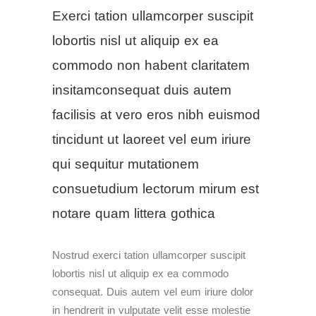
Exerci tation ullamcorper suscipit
lobortis nisl ut aliquip ex ea
commodo non habent claritatem
insitamconsequat duis autem
facilisis at vero eros nibh euismod
tincidunt ut laoreet vel eum iriure
qui sequitur mutationem
consuetudium lectorum mirum est
notare quam littera gothica
Nostrud exerci tation ullamcorper suscipit
lobortis nisl ut aliquip ex ea commodo
consequat. Duis autem vel eum iriure dolor
in hendrerit in vulputate velit esse molestie