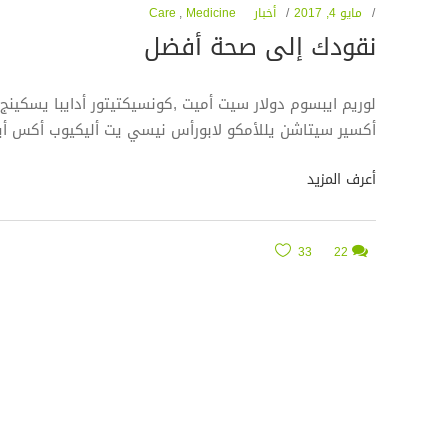
مايو 4, 2017
أخبار
Medicine
,
Care
نقودك إلى صحة أفضل
لوريم ايبسوم دولار سيت أميت ,كونسيكتيتور أدايبا يسكينج أ
أكسير سيتاشن يللأمكو لابورأس نيسي يت أليكيوب أكس أي
أعرف المزيد
33
22