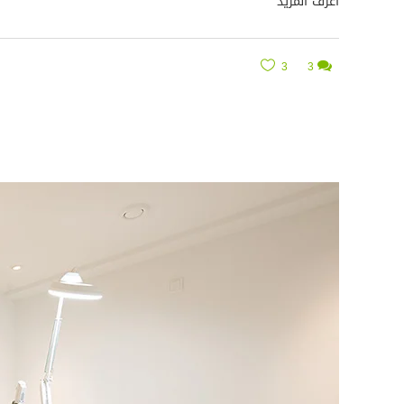
أعرف المزيد
3
3