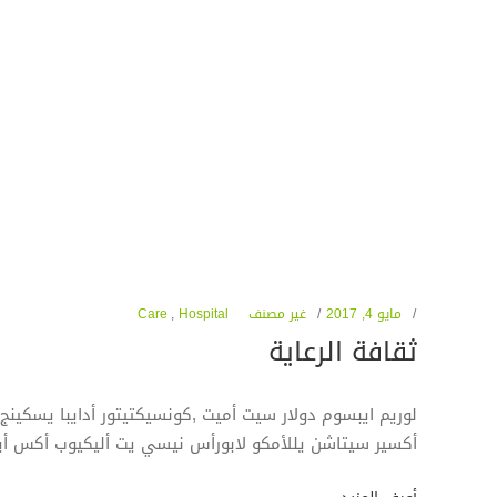
مايو 4, 2017
غير مصنف
Hospital
,
Care
ثقافة الرعاية
لوريم ايبسوم دولار سيت أميت ,كونسيكتيتور أدايبا يسكينج أ
أكسير سيتاشن يللأمكو لابورأس نيسي يت أليكيوب أكس أي