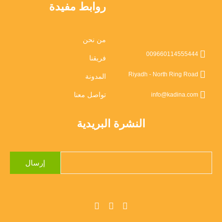
روابط مفيدة
من نحن
009660114555444
فريقنا
Riyadh - North Ring Road
المدونة
تواصل معنا
info@kadina.com
النشرة البريدية
إرسال