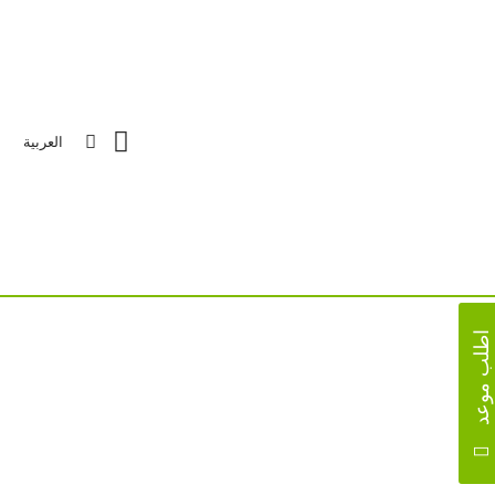
العربية
مقالات و أخبار
تواصل معنا
اطلب موعد
الأخبار